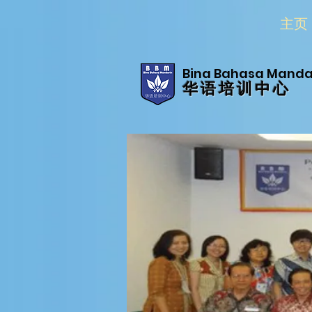
主页
Bina Bahasa Manda
华 语 培 训 中 心