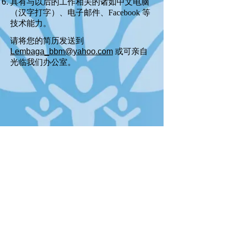
具有与以后的工作相关的诸如中文电脑
（汉字打字）、电子邮件、Facebook 等
技术能力。
请将您的简历发送到
Lembaga_bbm@yahoo.com
或可亲自
光临我们办公室。